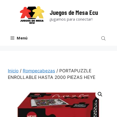
Saltar
al
Juegos de Mesa Ecu
contenido
¡Jugamos para conectar!
Menú
Inicio
/
Rompecabezas
/ PORTAPUZZLE
ENROLLABLE HASTA 2000 PIEZAS HEYE