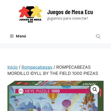
Saltar
al
Juegos de Mesa Ecu
contenido
¡Jugamos para conectar!
Menú
Inicio
/
Rompecabezas
/ ROMPECABEZAS
MORDILLO IDYLL BY THE FIELD 1000 PIEZAS