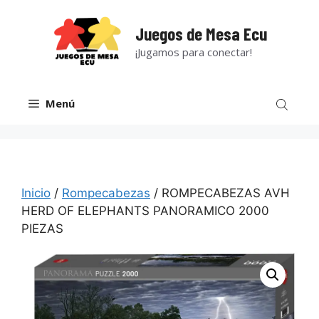
Saltar
al
Juegos de Mesa Ecu
contenido
¡Jugamos para conectar!
Menú
Inicio
/
Rompecabezas
/ ROMPECABEZAS AVH
HERD OF ELEPHANTS PANORAMICO 2000
PIEZAS