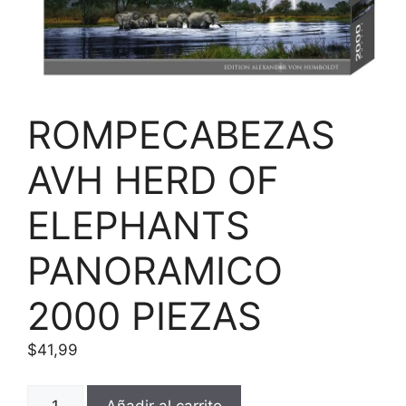
ROMPECABEZAS
AVH HERD OF
ELEPHANTS
PANORAMICO
2000 PIEZAS
$
41,99
ROMPECABEZAS
Añadir al carrito