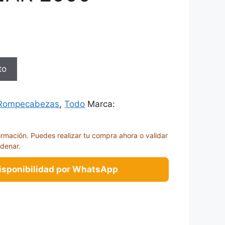
to
Rompecabezas
,
Todo
Marca:
irmación. Puedes realizar tu compra ahora o validar
rdenar.
disponibilidad por WhatsApp