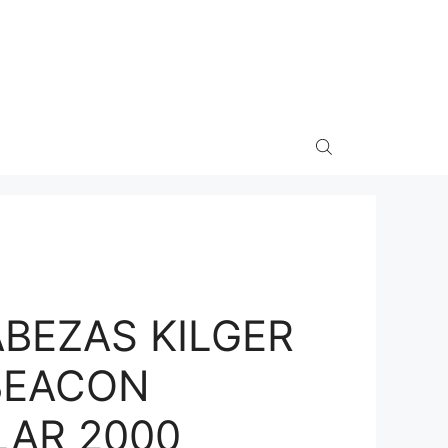
BEZAS KILGER
BEACON
LAR 2000