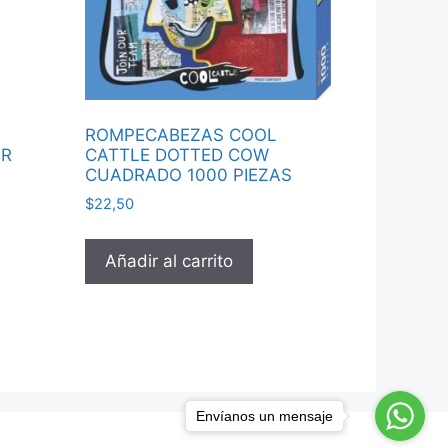
ROMPECABEZAS COOL
AR
CATTLE DOTTED COW
CUADRADO 1000 PIEZAS
$
22,50
Añadir al carrito
Envíanos un mensaje