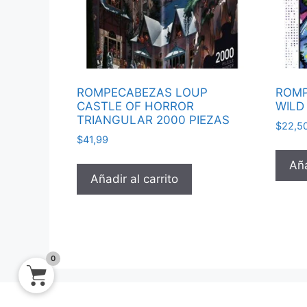
ROMPECABEZAS LOUP
ROMP
CASTLE OF HORROR
WILD
TRIANGULAR 2000 PIEZAS
$
22,5
$
41,99
Aña
Añadir al carrito
0