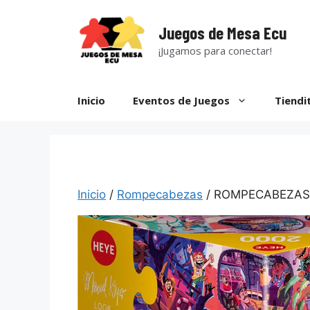
Saltar
al
Juegos de Mesa Ecu
contenido
¡Jugamos para conectar!
Inicio
Eventos de Juegos
Tiendi
Inicio
/
Rompecabezas
/ ROMPECABEZAS 