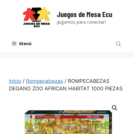
Saltar
al
Juegos de Mesa Ecu
contenido
¡Jugamos para conectar!
Menú
Inicio
/
Rompecabezas
/ ROMPECABEZAS
DEGANO ZOO AFRICAN HABITAT 1000 PIEZAS