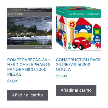
ROMPECABEZAS AVH
CONSTRUCTION PACK
HERD OF ELEPHANTS
26 PIEZAS 50202
PANORAMICO 2000
GOULA
PIEZAS
$
27,99
$
41,99
Añadir al carrito
Añadir al carrito