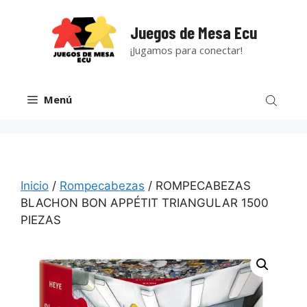
Saltar
al
Juegos de Mesa Ecu
contenido
¡Jugamos para conectar!
Menú
Inicio
/
Rompecabezas
/ ROMPECABEZAS
BLACHON BON APPÉTIT TRIANGULAR 1500
PIEZAS