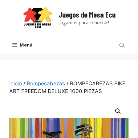
Saltar
al
Juegos de Mesa Ecu
contenido
¡Jugamos para conectar!
Menú
Inicio
/
Rompecabezas
/ ROMPECABEZAS BIKE
ART FREEDOM DELUXE 1000 PIEZAS