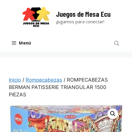
Saltar
al
Juegos de Mesa Ecu
contenido
¡Jugamos para conectar!
Menú
Inicio
/
Rompecabezas
/ ROMPECABEZAS
BERMAN PATISSERIE TRIANGULAR 1500
PIEZAS