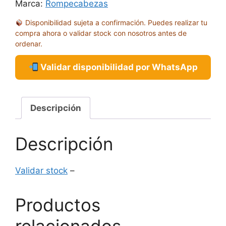
1500
Marca:
Rompecabezas
PIEZAS
Disponibilidad sujeta a confirmación. Puedes realizar tu
cantidad
compra ahora o validar stock con nosotros antes de
ordenar.
Validar disponibilidad por WhatsApp
Descripción
Descripción
Validar stock
–
Productos
relacionados