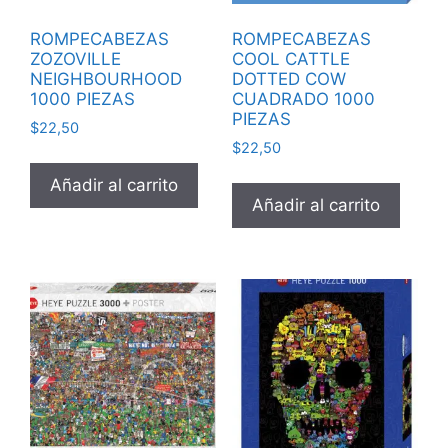
ROMPECABEZAS
ROMPECABEZAS
ZOZOVILLE
COOL CATTLE
NEIGHBOURHOOD
DOTTED COW
1000 PIEZAS
CUADRADO 1000
PIEZAS
$
22,50
$
22,50
Añadir al carrito
Añadir al carrito