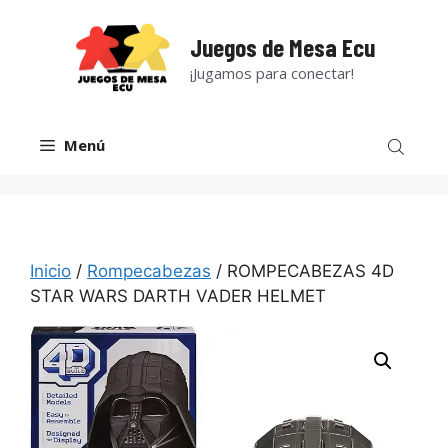
Saltar
al
Juegos de Mesa Ecu
contenido
¡Jugamos para conectar!
Menú
Inicio
/
Rompecabezas
/ ROMPECABEZAS 4D
STAR WARS DARTH VADER HELMET