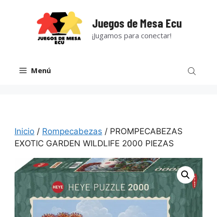
Saltar
al
Juegos de Mesa Ecu
contenido
¡Jugamos para conectar!
Menú
Inicio
/
Rompecabezas
/ PROMPECABEZAS
EXOTIC GARDEN WILDLIFE 2000 PIEZAS