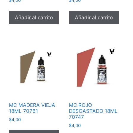
$
4,00
$
4,00
Añadir al carrito
Añadir al carrito
MC MADERA VIEJA
MC ROJO
18ML 70761
DESGASTADO 18ML
70747
$
4,00
$
4,00