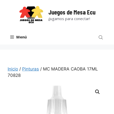
Saltar
al
Juegos de Mesa Ecu
contenido
¡Jugamos para conectar!
Menú
Inicio
/
Pinturas
/ MC MADERA CAOBA 17ML
70828