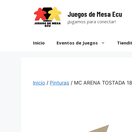
Saltar
al
Juegos de Mesa Ecu
contenido
¡Jugamos para conectar!
Inicio
Eventos de Juegos
Tiendi
Inicio
/
Pinturas
/ MC ARENA TOSTADA 1