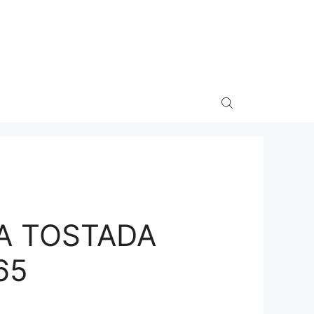
A TOSTADA
65