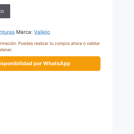
to
nturas
Marca:
Vallejo
irmación. Puedes realizar tu compra ahora o validar
rdenar.
disponibilidad por WhatsApp