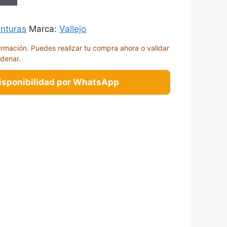
inturas
Marca:
Vallejo
irmación. Puedes realizar tu compra ahora o validar
rdenar.
disponibilidad por WhatsApp