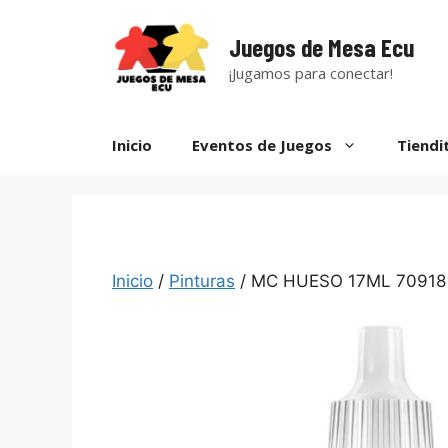
Saltar
al
Juegos de Mesa Ecu
contenido
¡Jugamos para conectar!
Inicio
Eventos de Juegos
Tiendi
Inicio
/
Pinturas
/ MC HUESO 17ML 70918