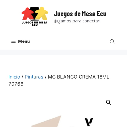
Saltar
al
Juegos de Mesa Ecu
contenido
¡Jugamos para conectar!
Menú
Inicio
/
Pinturas
/ MC BLANCO CREMA 18ML
70766