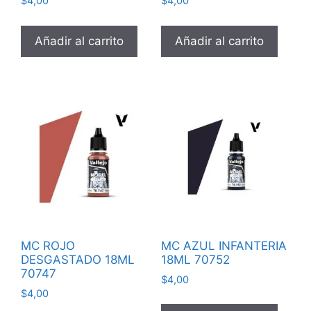
$
4,00
$
4,00
Añadir al carrito
Añadir al carrito
MC ROJO
MC AZUL INFANTERIA
DESGASTADO 18ML
18ML 70752
70747
$
4,00
$
4,00