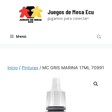
Saltar
al
Juegos de Mesa Ecu
contenido
¡Jugamos para conectar!
Menú
Inicio
/
Pinturas
/ MC GRIS MARINA 17ML 70991