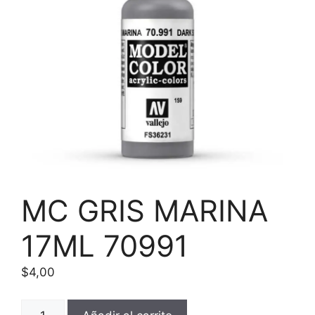
MC GRIS MARINA
17ML 70991
$
4,00
MC