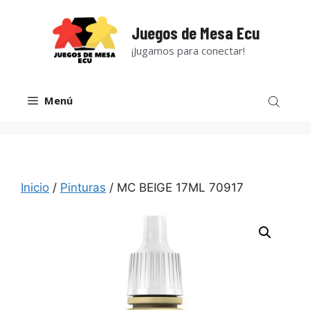
Saltar
al
Juegos de Mesa Ecu
contenido
¡Jugamos para conectar!
Menú
Inicio
/
Pinturas
/ MC BEIGE 17ML 70917