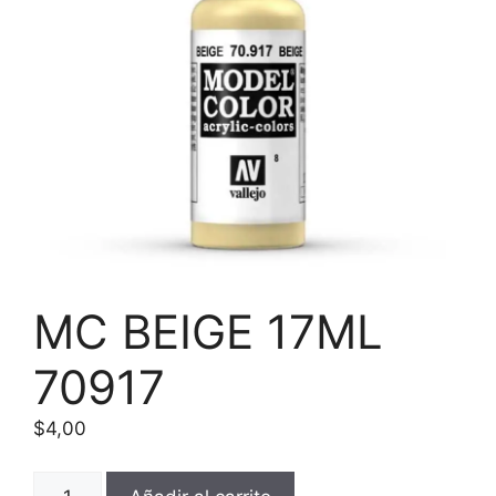
MC BEIGE 17ML
70917
$
4,00
MC