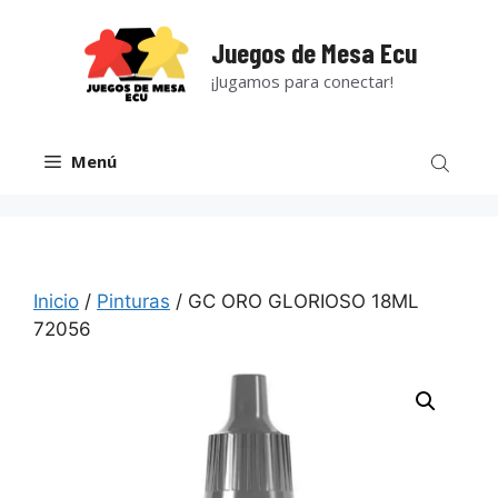
Saltar
al
Juegos de Mesa Ecu
contenido
¡Jugamos para conectar!
Menú
Inicio
/
Pinturas
/ GC ORO GLORIOSO 18ML
72056