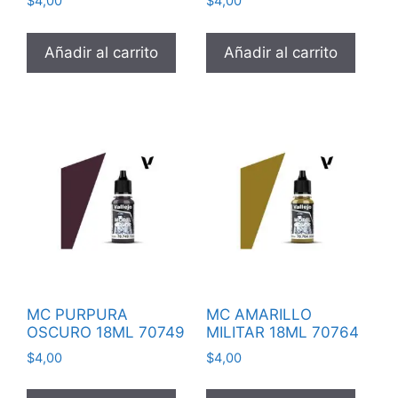
$
4,00
$
4,00
Añadir al carrito
Añadir al carrito
MC PURPURA
MC AMARILLO
OSCURO 18ML 70749
MILITAR 18ML 70764
$
4,00
$
4,00