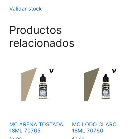
Validar stock
–
Productos
relacionados
MC ARENA TOSTADA
MC LODO CLARO
18ML 70765
18ML 70760