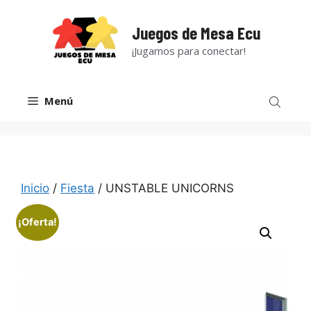
Saltar
al
Juegos de Mesa Ecu
contenido
¡Jugamos para conectar!
Menú
Inicio
/
Fiesta
/ UNSTABLE UNICORNS
¡Oferta!