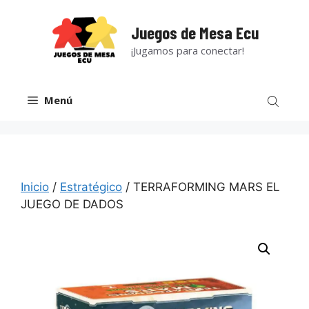
Saltar
al
Juegos de Mesa Ecu
contenido
¡Jugamos para conectar!
Menú
Inicio
/
Estratégico
/ TERRAFORMING MARS EL
JUEGO DE DADOS