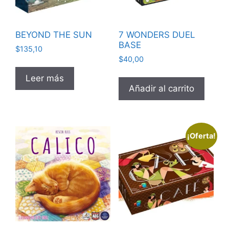
BEYOND THE SUN
7 WONDERS DUEL
BASE
$
135,10
$
40,00
Leer más
Añadir al carrito
¡Oferta!