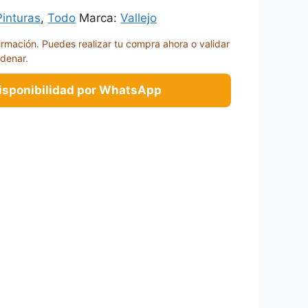
Pinturas
,
Todo
Marca:
Vallejo
irmación. Puedes realizar tu compra ahora o validar
rdenar.
disponibilidad por WhatsApp