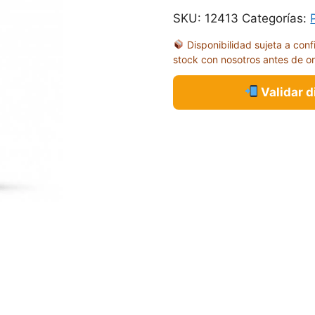
SKU:
12413
Categorías:
Disponibilidad sujeta a conf
stock con nosotros antes de o
Validar 