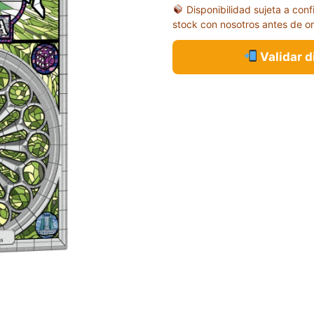
Disponibilidad sujeta a conf
stock con nosotros antes de o
Validar 