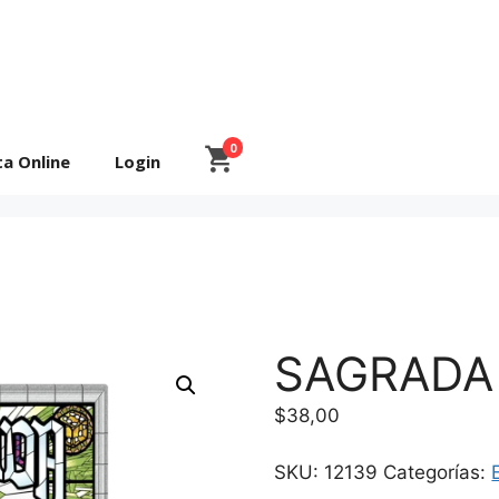
0
ta Online
Login
SAGRADA
$
38,00
SKU:
12139
Categorías: