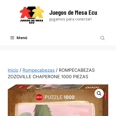
Saltar
al
Juegos de Mesa Ecu
contenido
¡Jugamos para conectar!
Menú
Inicio
/
Rompecabezas
/ ROMPECABEZAS
ZOZOVILLE CHAPERONE 1000 PIEZAS