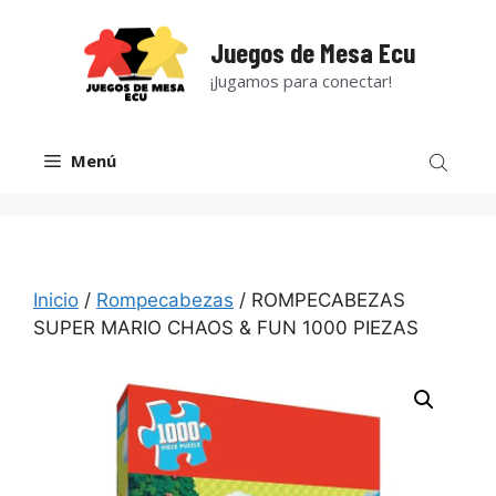
Saltar
al
Juegos de Mesa Ecu
contenido
¡Jugamos para conectar!
Menú
Inicio
/
Rompecabezas
/ ROMPECABEZAS
SUPER MARIO CHAOS & FUN 1000 PIEZAS