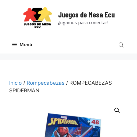
Saltar
al
Juegos de Mesa Ecu
contenido
¡Jugamos para conectar!
Menú
Inicio
/
Rompecabezas
/ ROMPECABEZAS
SPIDERMAN