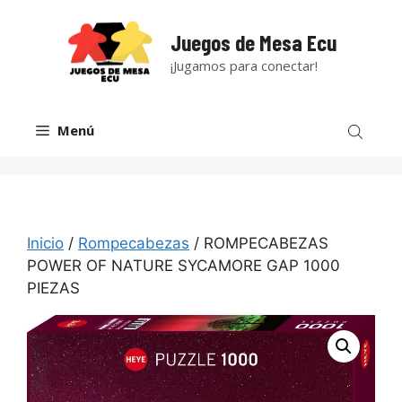
Saltar
al
Juegos de Mesa Ecu
contenido
¡Jugamos para conectar!
Menú
Inicio
/
Rompecabezas
/ ROMPECABEZAS
POWER OF NATURE SYCAMORE GAP 1000
PIEZAS