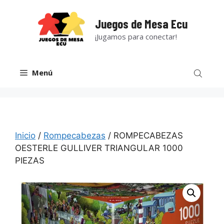
Saltar
al
Juegos de Mesa Ecu
contenido
¡Jugamos para conectar!
Menú
Inicio
/
Rompecabezas
/ ROMPECABEZAS
OESTERLE GULLIVER TRIANGULAR 1000
PIEZAS