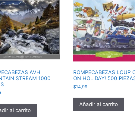
ECABEZAS AVH
ROMPECABEZAS LOUP 
TAIN STREAM 1000
ON HOLIDAY! 500 PIEZA
AS
$
14,99
0
Añadir al carrito
dir al carrito