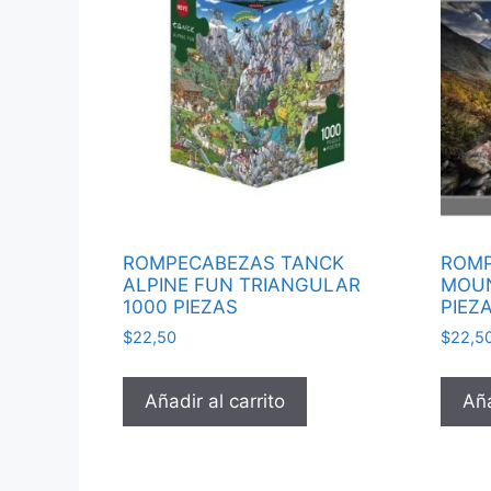
ROMPECABEZAS TANCK
ROMP
ALPINE FUN TRIANGULAR
MOUN
1000 PIEZAS
PIEZ
$
22,50
$
22,5
Añadir al carrito
Aña