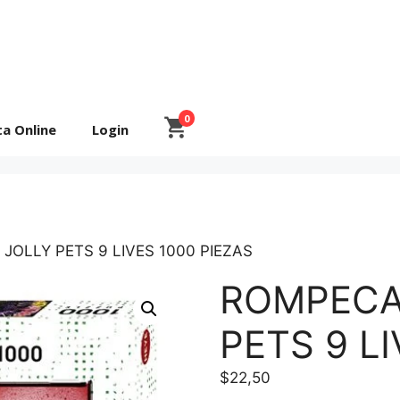
0
ta Online
Login
JOLLY PETS 9 LIVES 1000 PIEZAS
ROMPECA
PETS 9 LI
$
22,50