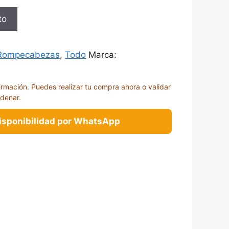
to
Rompecabezas
,
Todo
Marca:
irmación. Puedes realizar tu compra ahora o validar
rdenar.
disponibilidad por WhatsApp