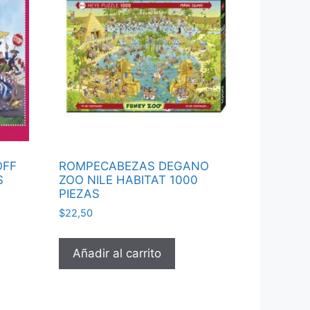
OFF
ROMPECABEZAS DEGANO
S
ZOO NILE HABITAT 1000
PIEZAS
$
22,50
Añadir al carrito