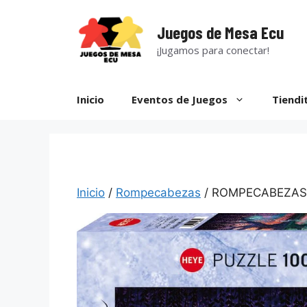
Saltar
al
Juegos de Mesa Ecu
contenido
¡Jugamos para conectar!
Inicio
Eventos de Juegos
Tiendi
Inicio
/
Rompecabezas
/ ROMPECABEZAS 