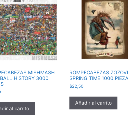
ECABEZAS MISHMASH
ROMPECABEZAS ZOZOVI
BALL HISTORY 3000
SPRING TIME 1000 PIEZ
AS
$
22,50
9
Añadir al carrito
dir al carrito