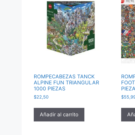
ROMPECABEZAS TANCK
ROMP
ALPINE FUN TRIANGULAR
FOOT
1000 PIEZAS
PIEZ
$
22,50
$
55,9
Añadir al carrito
Aña