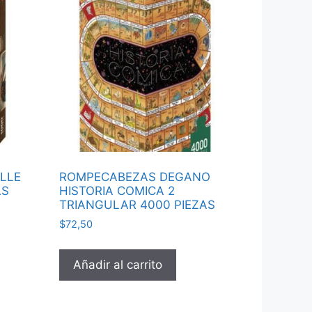
LLE
ROMPECABEZAS DEGANO
AS
HISTORIA COMICA 2
TRIANGULAR 4000 PIEZAS
$
72,50
Añadir al carrito