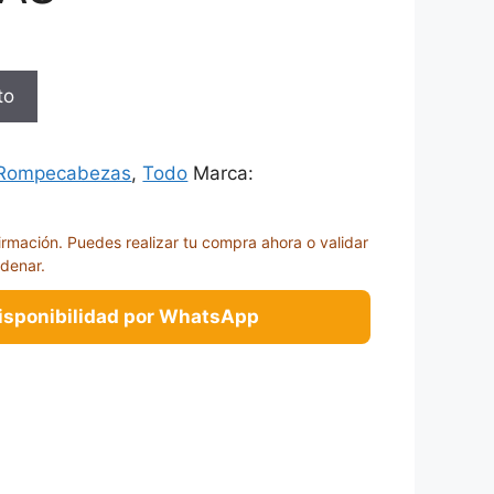
to
Rompecabezas
,
Todo
Marca:
irmación. Puedes realizar tu compra ahora o validar
rdenar.
disponibilidad por WhatsApp