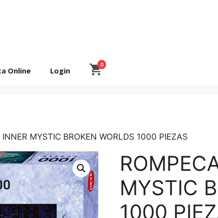
0
ta Online
Login
INNER MYSTIC BROKEN WORLDS 1000 PIEZAS
ROMPECA
MYSTIC 
1000 PIE