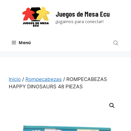
Saltar
al
Juegos de Mesa Ecu
contenido
¡Jugamos para conectar!
Menú
Inicio
/
Rompecabezas
/ ROMPECABEZAS
HAPPY DINOSAURS 48 PIEZAS