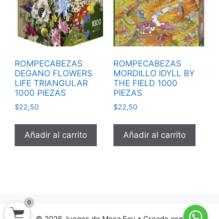
ROMPECABEZAS
ROMPECABEZAS
DEGANO FLOWERS
MORDILLO IDYLL BY
LIFE TRIANGULAR
THE FIELD 1000
1000 PIEZAS
PIEZAS
$
22,50
$
22,50
Añadir al carrito
Añadir al carrito
0
© 2026 Juegos de Mesa Ecu
• Creado con