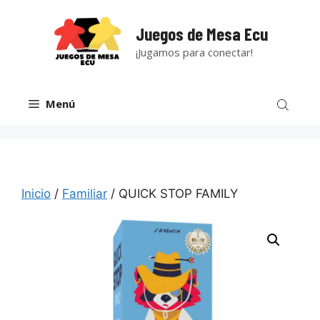
Saltar
al
Juegos de Mesa Ecu
contenido
¡Jugamos para conectar!
Menú
Inicio
/
Familiar
/ QUICK STOP FAMILY