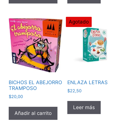
Agotado
BICHOS EL ABEJORRO
ENLAZA LETRAS
TRAMPOSO
$
22,50
$
20,00
Leer más
Añadir al carrito