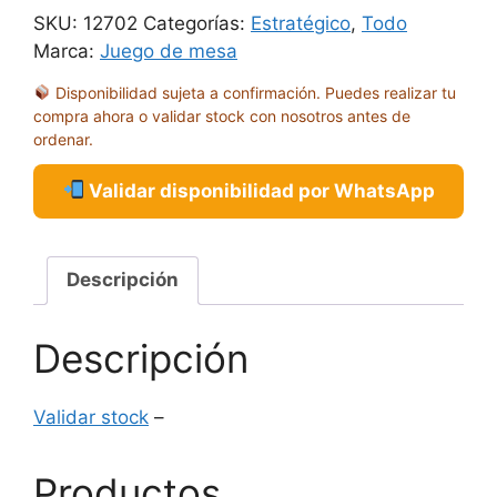
SKU:
12702
Categorías:
Estratégico
,
Todo
Marca:
Juego de mesa
Disponibilidad sujeta a confirmación. Puedes realizar tu
compra ahora o validar stock con nosotros antes de
ordenar.
Validar disponibilidad por WhatsApp
Descripción
Descripción
Validar stock
–
Productos