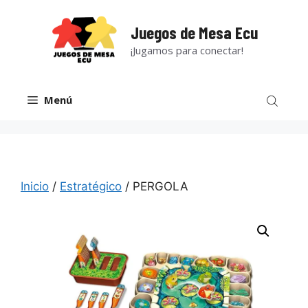
Saltar
al
Juegos de Mesa Ecu
contenido
¡Jugamos para conectar!
Menú
Inicio
/
Estratégico
/ PERGOLA