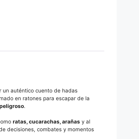
vir un auténtico cuento de hadas
ormado en ratones para escapar de la
peligroso
.
 como
ratas, cucarachas, arañas
y al
ena de decisiones, combates y momentos