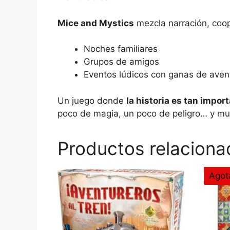
Mice and Mystics
mezcla narración, coop
Noches familiares
Grupos de amigos
Eventos lúdicos con ganas de aven
Un juego donde
la historia es tan impo
poco de magia, un poco de peligro… y mu
Productos relaciona
Agot