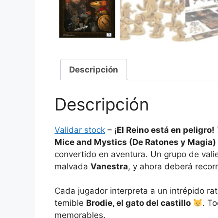
Descripción
Descripción
Validar stock
– ¡
El Reino está en peligro!
Mice and Mystics (De Ratones y Magia)
convertido en aventura. Un grupo de vali
malvada
Vanestra
, y ahora deberá recorr
Cada jugador interpreta a un intrépido 
temible
Brodie, el gato del castillo
. T
memorables.