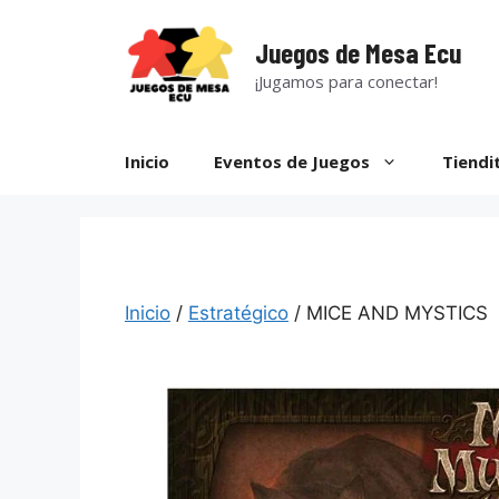
Saltar
al
Juegos de Mesa Ecu
contenido
¡Jugamos para conectar!
Inicio
Eventos de Juegos
Tiendi
Inicio
/
Estratégico
/ MICE AND MYSTICS