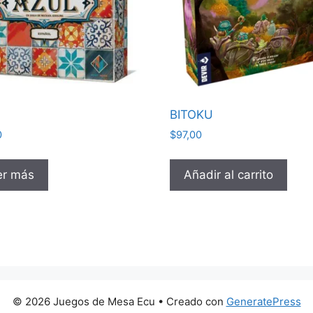
BITOKU
0
$
97,00
er más
Añadir al carrito
© 2026 Juegos de Mesa Ecu
• Creado con
GeneratePress