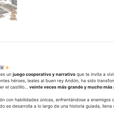
es un
juego cooperativo y narrativo
que te invita a vi
entes héroes, leales al buen rey Andón, ha sido transf
er el castillo…
veinte veces más grande y mucho más 
ratón con habilidades únicas, enfrentándose a enemigos
odo se desarrolla a lo largo de una historia guiada, ll