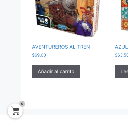
AVENTUREROS AL TREN
AZUL
$
69,00
$
63,5
Añadir al carrito
Le
0