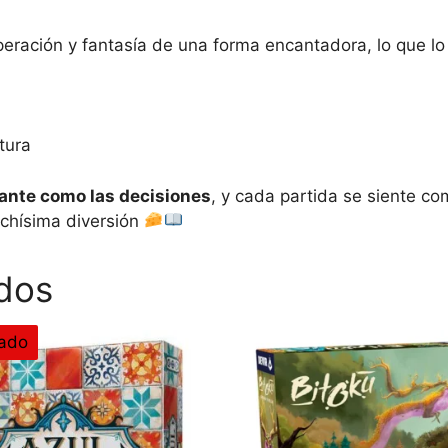
eración y fantasía de una forma encantadora, lo que lo 
tura
rtante como las decisiones
, y cada partida se siente co
chísima diversión
dos
ado