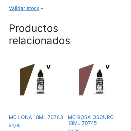
Validar stock
–
Productos
relacionados
MC LONA 18ML 70763
MC ROSA OSCURO
18ML 70745
$
4,00