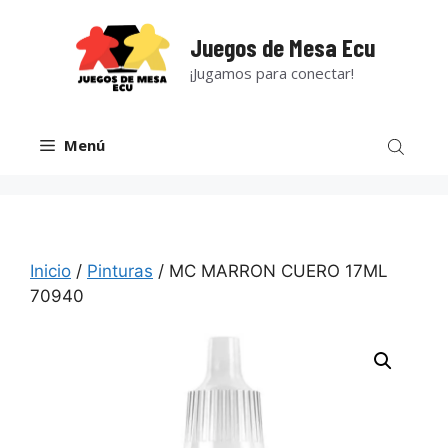
Saltar
al
Juegos de Mesa Ecu
contenido
¡Jugamos para conectar!
Menú
Inicio
/
Pinturas
/ MC MARRON CUERO 17ML
70940