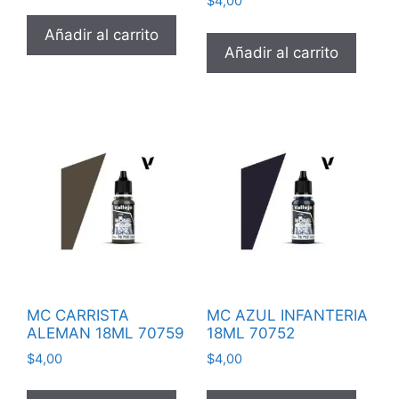
$
4,00
Añadir al carrito
Añadir al carrito
MC CARRISTA
MC AZUL INFANTERIA
ALEMAN 18ML 70759
18ML 70752
$
4,00
$
4,00