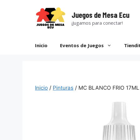
Saltar
al
Juegos de Mesa Ecu
contenido
¡Jugamos para conectar!
Inicio
Eventos de Juegos
Tiendi
Inicio
/
Pinturas
/ MC BLANCO FRIO 17ML