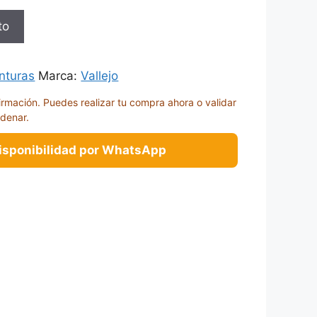
to
nturas
Marca:
Vallejo
irmación. Puedes realizar tu compra ahora o validar
rdenar.
disponibilidad por WhatsApp