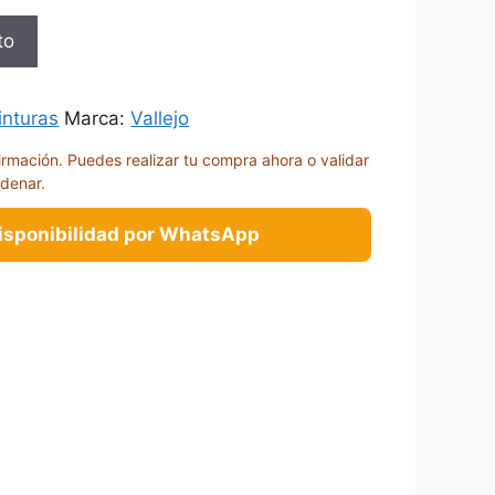
to
inturas
Marca:
Vallejo
irmación. Puedes realizar tu compra ahora o validar
rdenar.
disponibilidad por WhatsApp