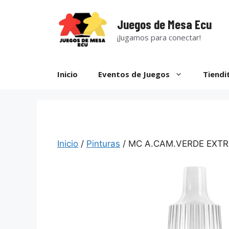
Saltar
al
Juegos de Mesa Ecu
contenido
¡Jugamos para conectar!
Inicio
Eventos de Juegos
Tiendi
Inicio
/
Pinturas
/ MC A.CAM.VERDE EXT