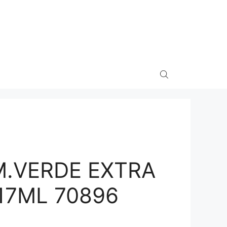
M.VERDE EXTRA
17ML 70896