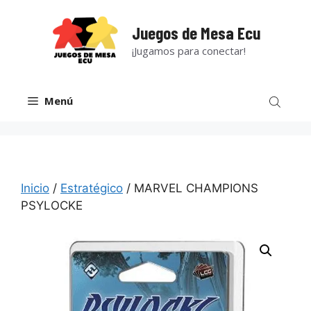
Saltar
al
Juegos de Mesa Ecu
contenido
¡Jugamos para conectar!
Menú
Inicio
/
Estratégico
/ MARVEL CHAMPIONS
PSYLOCKE