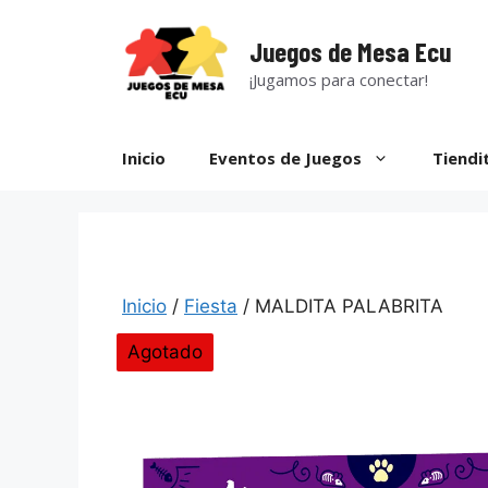
Saltar
al
Juegos de Mesa Ecu
contenido
¡Jugamos para conectar!
Inicio
Eventos de Juegos
Tiendi
Inicio
/
Fiesta
/ MALDITA PALABRITA
Agotado