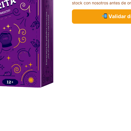
stock con nosotros antes de o
Validar 