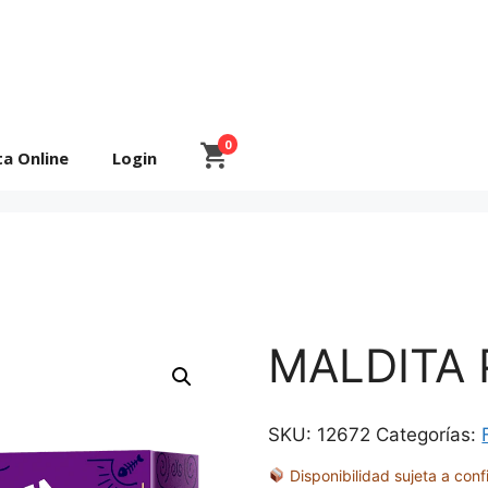
0
ta Online
Login
MALDITA 
SKU:
12672
Categorías:
Disponibilidad sujeta a conf