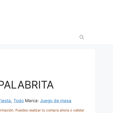
PALABRITA
Fiesta
,
Todo
Marca:
Juego de mesa
irmación. Puedes realizar tu compra ahora o validar