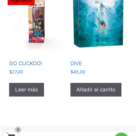
GO CUCKOO!
DIVE
$
27,00
$
45,00
Leer más
Añadir al carrito
0