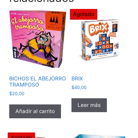
Agotado
BICHOS EL ABEJORRO
BRIX
TRAMPOSO
$
40,00
$
20,00
Leer más
Añadir al carrito
Agotado