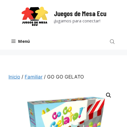
Saltar
al
Juegos de Mesa Ecu
contenido
¡Jugamos para conectar!
Menú
Inicio
/
Familiar
/ GO GO GELATO