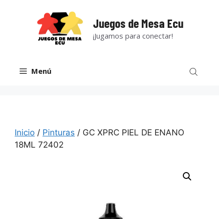
Saltar
al
Juegos de Mesa Ecu
contenido
¡Jugamos para conectar!
Menú
Inicio
/
Pinturas
/ GC XPRC PIEL DE ENANO
18ML 72402