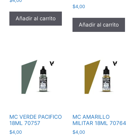
$
4,00
$
4,00
Añadir al carrito
Añadir al carrito
MC VERDE PACIFICO
MC AMARILLO
18ML 70757
MILITAR 18ML 70764
$
4,00
$
4,00