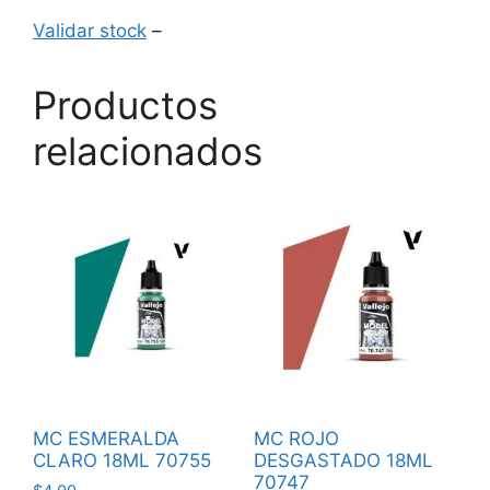
Validar stock
–
Productos
relacionados
MC ESMERALDA
MC ROJO
CLARO 18ML 70755
DESGASTADO 18ML
70747