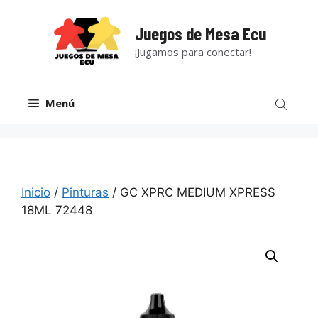
Saltar
al
Juegos de Mesa Ecu
contenido
¡Jugamos para conectar!
Menú
Inicio
/
Pinturas
/ GC XPRC MEDIUM XPRESS
18ML 72448