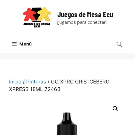
Saltar
al
Juegos de Mesa Ecu
contenido
¡Jugamos para conectar!
Menú
Inicio
/
Pinturas
/ GC XPRC GRIS ICEBERG
XPRESS 18ML 72463