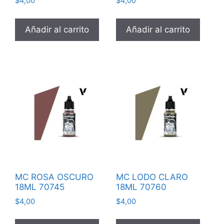
$
4,00
$
4,00
Añadir al carrito
Añadir al carrito
MC ROSA OSCURO
MC LODO CLARO
18ML 70745
18ML 70760
$
4,00
$
4,00