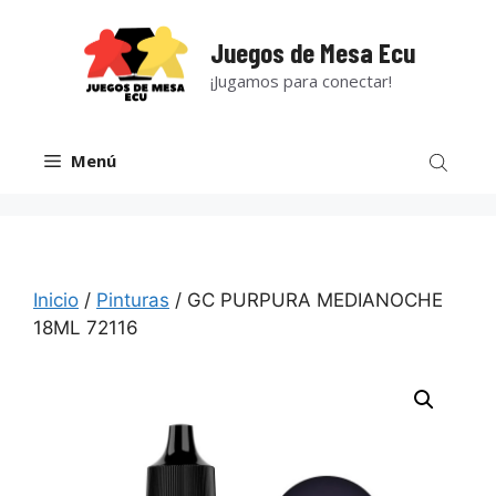
Saltar
al
Juegos de Mesa Ecu
contenido
¡Jugamos para conectar!
Menú
Inicio
/
Pinturas
/ GC PURPURA MEDIANOCHE
18ML 72116