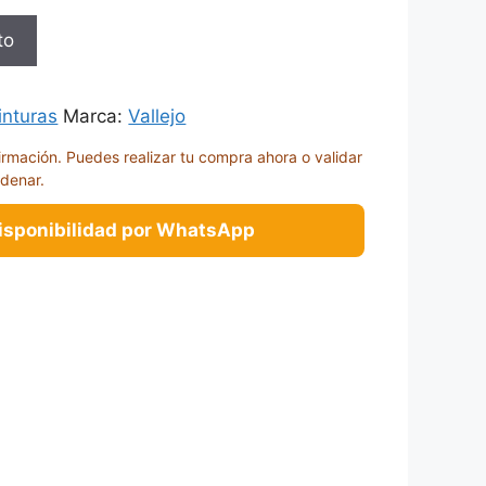
to
inturas
Marca:
Vallejo
irmación. Puedes realizar tu compra ahora o validar
rdenar.
disponibilidad por WhatsApp