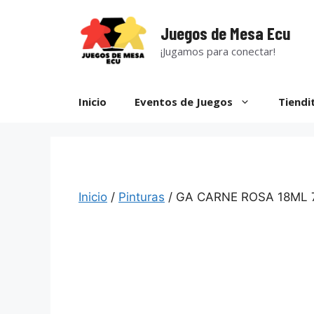
Saltar
al
Juegos de Mesa Ecu
contenido
¡Jugamos para conectar!
Inicio
Eventos de Juegos
Tiendi
Inicio
/
Pinturas
/ GA CARNE ROSA 18ML 