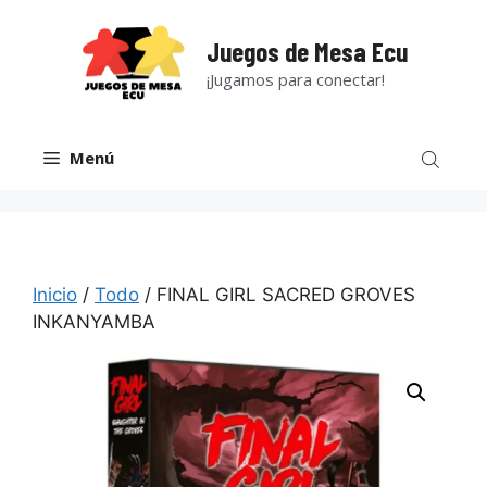
Saltar
al
Juegos de Mesa Ecu
contenido
¡Jugamos para conectar!
Menú
Inicio
/
Todo
/ FINAL GIRL SACRED GROVES
INKANYAMBA