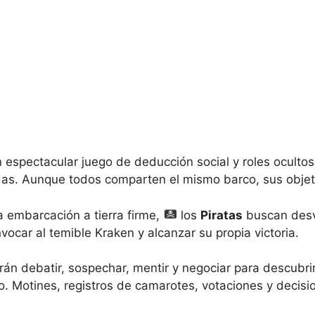
 espectacular juego de deducción social y roles ocult
adas. Aunque todos comparten el mismo barco, sus objet
la embarcación a tierra firme,
los
Piratas
buscan desvi
ocar al temible Kraken y alcanzar su propia victoria.
án debatir, sospechar, mentir y negociar para descubrir
. Motines, registros de camarotes, votaciones y decisio