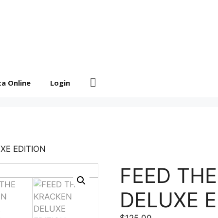
ta Online
Login
XE EDITION
FEED TH
DELUXE E