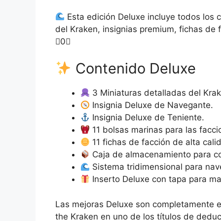
Esta edición Deluxe incluye todos los
del Kraken, insignias premium, fichas de 
0
Contenido Deluxe
3 Miniaturas detalladas del Kra
Insignia Deluxe de Navegante.
Insignia Deluxe de Teniente.
11 bolsas marinas para las facci
11 fichas de facción de alta cali
Caja de almacenamiento para c
Sistema tridimensional para nav
Inserto Deluxe con tapa para ma
Las mejoras Deluxe son completamente es
the Kraken en uno de los títulos de dedu