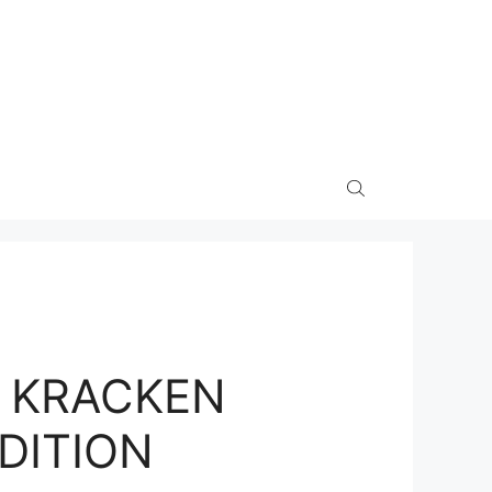
E KRACKEN
DITION