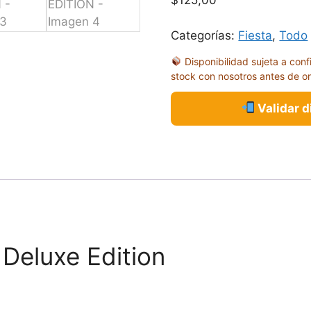
$
125,00
Categorías:
Fiesta
,
Todo
Disponibilidad sujeta a conf
stock con nosotros antes de o
Validar 
Deluxe Edition