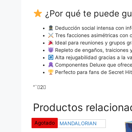
¿Por qué te puede gu
Deducción social intensa con inf
Tres facciones asimétricas con ob
Ideal para reuniones y grupos g
Repleto de engaños, traiciones
Alta rejugabilidad gracias a la v
Componentes Deluxe que ofrecen
Perfecto para fans de Secret Hitl
“`2
Productos relaciona
Agotado