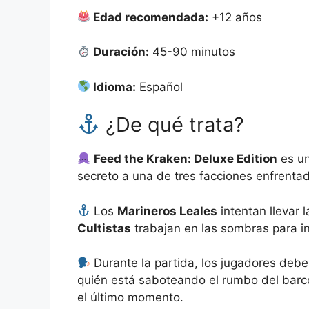
Edad recomendada:
+12 años
Duración:
45-90 minutos
Idioma:
Español
¿De qué trata?
Feed the Kraken: Deluxe Edition
es un
secreto a una de tres facciones enfrent
Los
Marineros Leales
intentan llevar 
Cultistas
trabajan en las sombras para inv
Durante la partida, los jugadores deber
quién está saboteando el rumbo del barco
el último momento.