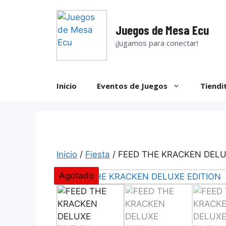
Saltar
al
Juegos de Mesa Ecu
contenido
¡Jugamos para conectar!
Inicio
Eventos de Juegos
Tiendi
Inicio
/
Fiesta
/ FEED THE KRACKEN DELU
Agotado