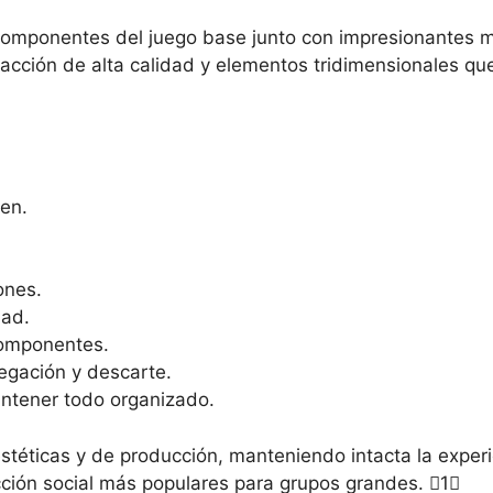
 componentes del juego base junto con impresionantes 
facción de alta calidad y elementos tridimensionales qu
ken.
ones.
dad.
omponentes.
egación y descarte.
ntener todo organizado.
téticas y de producción, manteniendo intacta la experi
cción social más populares para grupos grandes. 1