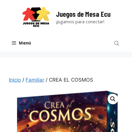
Saltar
al
Juegos de Mesa Ecu
contenido
¡Jugamos para conectar!
Menú
Inicio
/
Familiar
/ CREA EL COSMOS