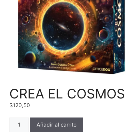
CREA EL COSMOS
$
120,50
CREA
Añadir al carrito
EL
COSMOS