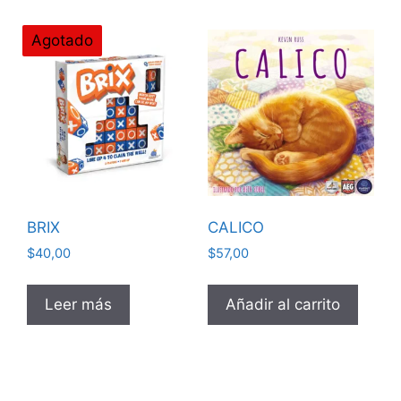
Agotado
BRIX
CALICO
$
40,00
$
57,00
Leer más
Añadir al carrito