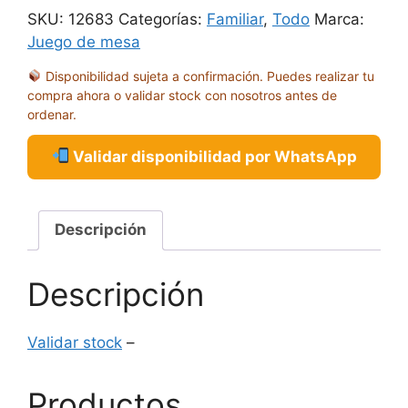
cantidad
SKU:
12683
Categorías:
Familiar
,
Todo
Marca:
Juego de mesa
Disponibilidad sujeta a confirmación. Puedes realizar tu
compra ahora o validar stock con nosotros antes de
ordenar.
Validar disponibilidad por WhatsApp
Descripción
Descripción
Validar stock
–
Productos