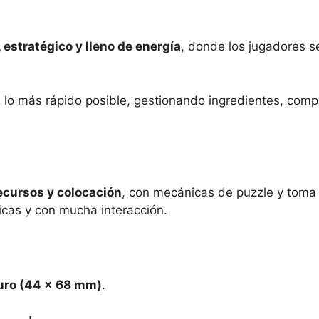
 estratégico y lleno de energía
, donde los jugadores s
s lo más rápido posible, gestionando ingredientes, com
ecursos y colocación
, con mecánicas de puzzle y toma 
icas y con mucha interacción.
uro (44 × 68 mm)
.