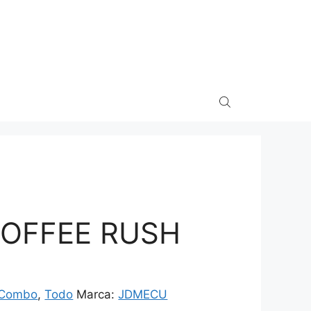
OFFEE RUSH
Combo
,
Todo
Marca:
JDMECU