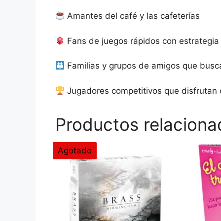
Amantes del café y las cafeterías
Fans de juegos rápidos con estrategia
Familias y grupos de amigos que busca
Jugadores competitivos que disfrutan o
Productos relaciona
Agotado