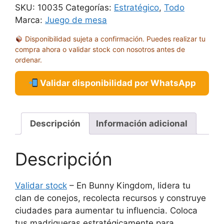
SKU:
10035
Categorías:
Estratégico
,
Todo
Marca:
Juego de mesa
Disponibilidad sujeta a confirmación. Puedes realizar tu
compra ahora o validar stock con nosotros antes de
ordenar.
Validar disponibilidad por WhatsApp
Descripción
Información adicional
Descripción
Validar stock
– En Bunny Kingdom, lidera tu
clan de conejos, recolecta recursos y construye
ciudades para aumentar tu influencia. Coloca
tus madrigueras estratégicamente para