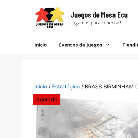
Saltar
al
Juegos de Mesa Ecu
contenido
¡Jugamos para conectar!
Inicio
Eventos de Juegos
Tiendi
Inicio
/
Estratégico
/ BRASS BIRMINHAM 
Agotado