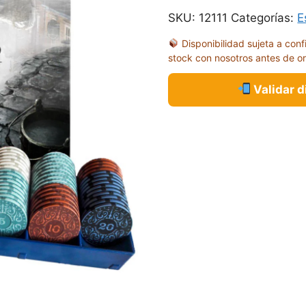
SKU:
12111
Categorías:
E
Disponibilidad sujeta a conf
stock con nosotros antes de o
Validar 