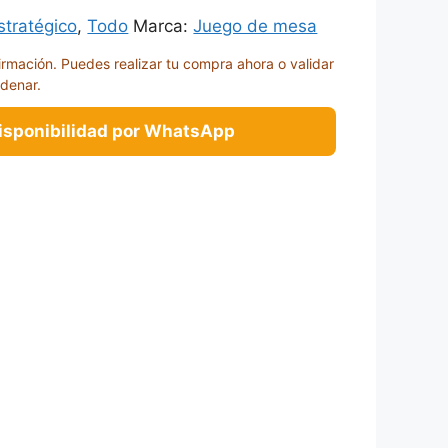
stratégico
,
Todo
Marca:
Juego de mesa
irmación. Puedes realizar tu compra ahora o validar
rdenar.
disponibilidad por WhatsApp