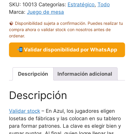
SKU:
10013
Categorías:
Estratégico
,
Todo
Marca:
Juego de mesa
Disponibilidad sujeta a confirmación. Puedes realizar tu
compra ahora o validar stock con nosotros antes de
ordenar.
Validar disponibilidad por WhatsApp
Descripción
Información adicional
Descripción
Validar stock
– En Azul, los jugadores eligen
losetas de fábricas y las colocan en su tablero
para formar patrones. La clave es elegir bien y
sumar puntos. Al final, quien logre llenar las